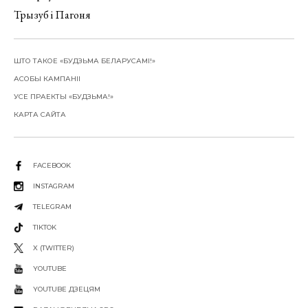
Трызуб і Пагоня
ШТО ТАКОЕ «БУДЗЬМА БЕЛАРУСАМІ!»
АСОБЫ КАМПАНІІ
УСЕ ПРАЕКТЫ «БУДЗЬМА!»
КАРТА САЙТА
FACEBOOK
INSTAGRAM
TELEGRAM
TIKTOK
X (TWITTER)
YOUTUBE
YOUTUBE ДЗЕЦЯМ