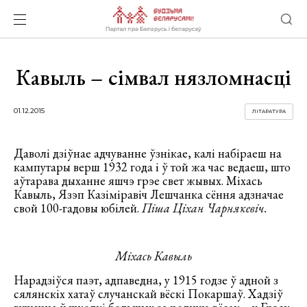
Кавыль – сімвал нязломнасці
01.12.2015
ЛІТАРАТУРА
Даволі дзіўнае адчуванне ўзнікае, калі набіраеш на
кампутары верш 1932 года і ў той жа час ведаеш, што
аўтарава дыханне яшчэ грэе свет жывых. Міхась
Кавыль, Язэп Казіміравіч Лешчанка сёння адзначае
свой 100-гадовы юбілей.
Піша Ціхан Чарнякевіч.
Міхась Кавыль
Нарадзіўся паэт, адпаведна, у 1915 годзе ў адной з
сялянскіх хатаў случанскай вёскі Покаршаў. Хадзіў