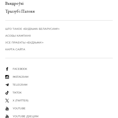
Вандроўкі
Трызуб і Пагоня
ШТО ТАКОЕ «БУДЗЬМА БЕЛАРУСАМІ!»
АСОБЫ КАМПАНІІ
УСЕ ПРАЕКТЫ «БУДЗЬМА!»
КАРТА САЙТА
FACEBOOK
INSTAGRAM
TELEGRAM
TIKTOK
X (TWITTER)
YOUTUBE
YOUTUBE ДЗЕЦЯМ