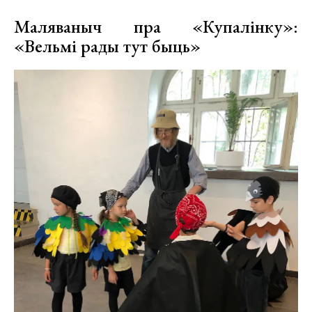
Маляваныч пра «Купалінку»:
«Вельмі рады тут быць»