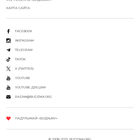
КАРТА САЙТА
FACEBOOK
INSTAGRAM
TELEGRAM
TIKTOK
X (TWITTER)
YOUTUBE
YOUTUBE ДЗЕЦЯМ
RAZAM@BUDZMA.ORG
ПАДТРЫМАЙ «БУДЗЬМУ»
© 2008-2025, BUDZMA.ORG