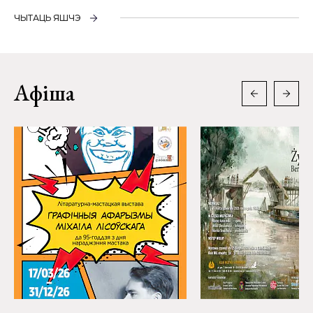
ЧЫТАЦЬ ЯШЧЭ
Афіша