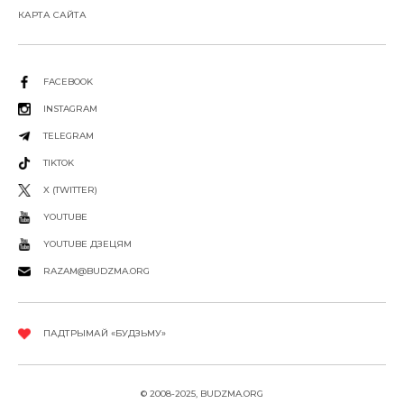
КАРТА САЙТА
FACEBOOK
INSTAGRAM
TELEGRAM
TIKTOK
X (TWITTER)
YOUTUBE
YOUTUBE ДЗЕЦЯМ
RAZAM@BUDZMA.ORG
ПАДТРЫМАЙ «БУДЗЬМУ»
© 2008-2025, BUDZMA.ORG