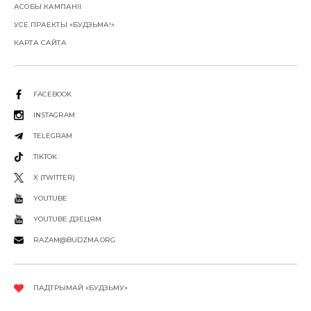
АСОБЫ КАМПАНІІ
УСЕ ПРАЕКТЫ «БУДЗЬМА!»
КАРТА САЙТА
FACEBOOK
INSTAGRAM
TELEGRAM
TIKTOK
X (TWITTER)
YOUTUBE
YOUTUBE ДЗЕЦЯМ
RAZAM@BUDZMA.ORG
ПАДТРЫМАЙ «БУДЗЬМУ»