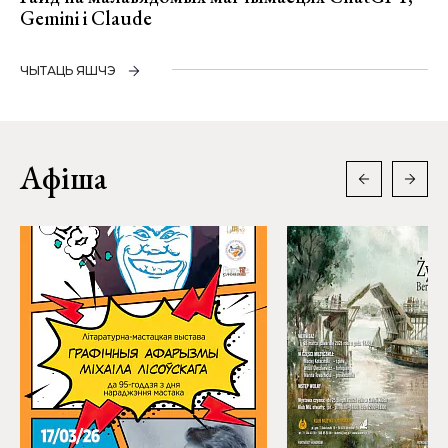
Gemini і Claude
ЧЫТАЦЬ ЯШЧЭ
Афіша