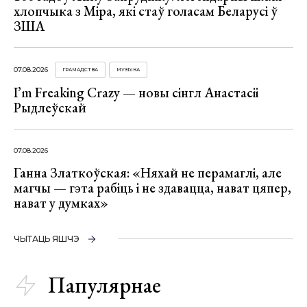
хлопчыка з Міра, які стаў голасам Беларусі ў
ЗША
07.08.2026
ГРАМАДСТВА
МУЗЫКА
I’m Freaking Crazy — новы сінгл Анастасіі
Рыдлеўскай
07.08.2026
Ганна Златкоўская: «Няхай не перамаглі, але
магчы — гэта рабіць і не здавацца, нават цяпер,
нават у думках»
ЧЫТАЦЬ ЯШЧЭ
Папулярнае