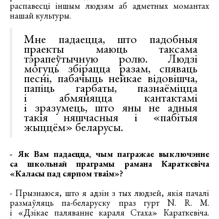
распавесці іншым людзям аб адметных момантах
нашай культуры.
Мне падаецца, што падобныя
праекты маюць таксама
тэрапеўтычную ролю. Людзі
могуць збірацца разам, спяваць
песні, пабачыць нейкае відовішча,
папіць гарбаты, пазнаёміцца
і абмяняцца кантактамі
і зразумець, што яны не адныя
такія няшчасныя і «пабітыя
жыццём» беларусы.
- Як Вам падаецца, чым пагражае выключэнне
са школьнай праграмы рамана Караткевіча
«Каласы пад сярпом тваім»?
- Прызнаюся, што я адзін з тых людзей, якія пачалі
размаўляць па-беларуску праз гурт N. R. M.
і «Дзікае паляванне караля Стаха» Караткевіча.