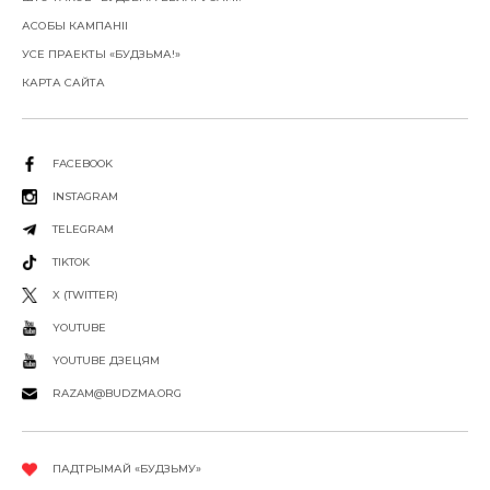
АСОБЫ КАМПАНІІ
УСЕ ПРАЕКТЫ «БУДЗЬМА!»
КАРТА САЙТА
FACEBOOK
INSTAGRAM
TELEGRAM
TIKTOK
X (TWITTER)
YOUTUBE
YOUTUBE ДЗЕЦЯМ
RAZAM@BUDZMA.ORG
ПАДТРЫМАЙ «БУДЗЬМУ»