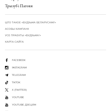
Трызуб і Пагоня
ШТО ТАКОЕ «БУДЗЬМА БЕЛАРУСАМІ!»
АСОБЫ КАМПАНІІ
УСЕ ПРАЕКТЫ «БУДЗЬМА!»
КАРТА САЙТА
FACEBOOK
INSTAGRAM
TELEGRAM
TIKTOK
X (TWITTER)
YOUTUBE
YOUTUBE ДЗЕЦЯМ