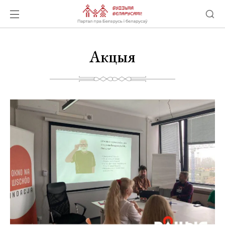
Акцыя