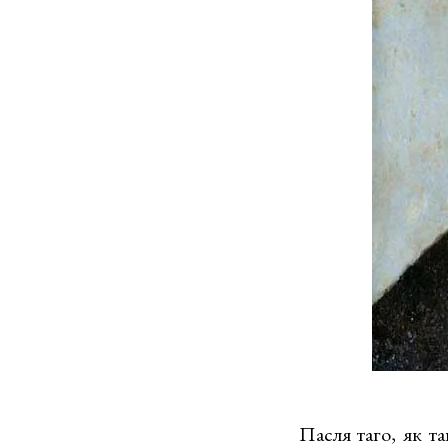
Пасля таго, як та