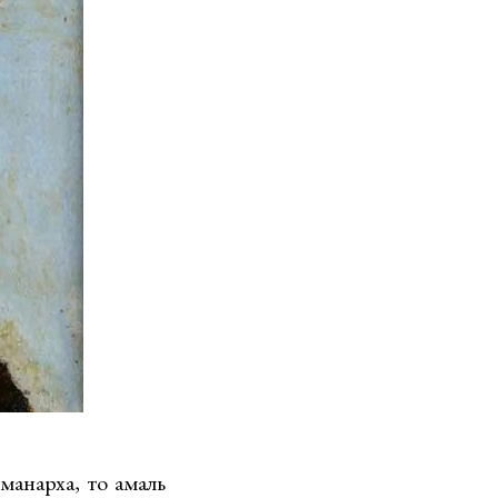
манарха, то амаль