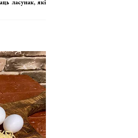
аць ласунак, які