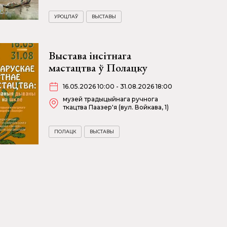
УРОЦЛАЎ
ВЫСТАВЫ
Выстава інсітнага
мастацтва ў Полацку
16.05.2026 10:00 - 31.08.2026 18:00
музей традыцыйнага ручнога
ткацтва Паазер'я (вул. Войкава, 1)
ПОЛАЦК
ВЫСТАВЫ