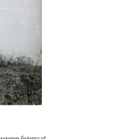
маладых беларусаў