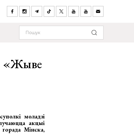
: «Жыве
уполкі моладзі
ылучаюцца акцыі
 горада Мінска,