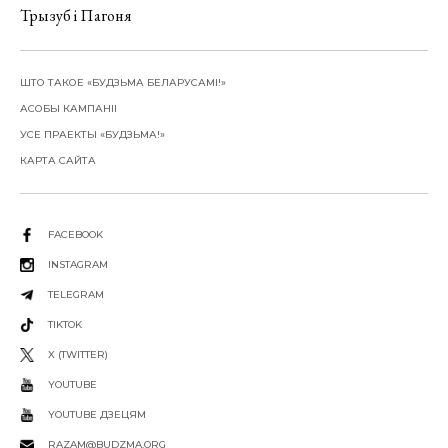
Трызуб і Пагоня
ШТО ТАКОЕ «БУДЗЬМА БЕЛАРУСАМІ!»
АСОБЫ КАМПАНІІ
УСЕ ПРАЕКТЫ «БУДЗЬМА!»
КАРТА САЙТА
FACEBOOK
INSTAGRAM
TELEGRAM
TIKTOK
X (TWITTER)
YOUTUBE
YOUTUBE ДЗЕЦЯМ
RAZAM@BUDZMA.ORG