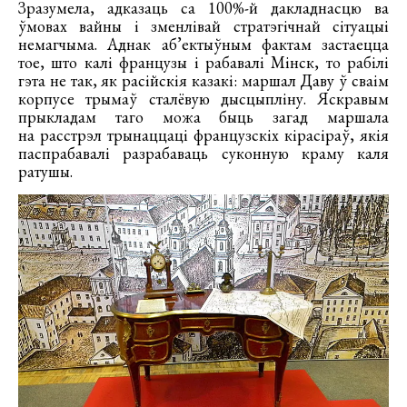
Зразумела, адказаць са 100%-й дакладнасцю ва
ўмовах вайны і зменлівай стратэгічнай сітуацыі
немагчыма. Аднак аб’ектыўным фактам застаецца
тое, што калі французы і рабавалі Мінск, то рабілі
гэта не так, як расійскія казакі: маршал Даву ў сваім
корпусе трымаў сталёвую дысцыпліну. Яскравым
прыкладам таго можа быць загад маршала
на расстрэл трынаццаці французскіх кірасіраў, якія
паспрабавалі разрабаваць суконную краму каля
ратушы.