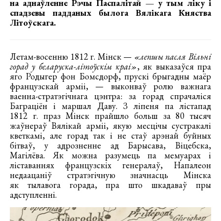
на аднаўленне Рэчы Паспалітай — у тым ліку і
спадзевы падданых былога Вялікага Княства
Літоўскага.
Летам-восенню 1812 г. Мінск —
«лепшы пасля Вільні
горад у беларуска-літоўскім краі»
, як выказаўся пра
яго Родыгер фон Бомсдорф, прускі брыгадны маёр
французскай арміі, — выконваў ролю важнага
ваенна-стратэгічнага цэнтра: за горад спрачаліся
Баграціён і маршал Даву. З ліпеня па лістапад
1812 г. праз Мінск прайшло больш за 80 тысяч
жаўнераў Вялікай арміі, якую месцічы сустракалі
кветкамі, але горад так і не стаў арэнай буйных
бітваў, у адрозненне ад Барысава, Віцебска,
Магілёва. Як можна разумець па мемуарах і
ліставаннях французскіх генералаў, Напалеон
недаацаніў стратэгічную значнасць Мінска
як тылавога горада, пра што шкадаваў пры
адступленні.