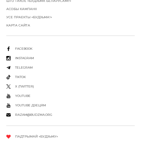
ШТО ТАКОЕ «БУДЗЬМА БЕЛАРУСАМІ!»
АСОБЫ КАМПАНІІ
УСЕ ПРАЕКТЫ «БУДЗЬМА!»
КАРТА САЙТА
FACEBOOK
INSTAGRAM
TELEGRAM
TIKTOK
X (TWITTER)
YOUTUBE
YOUTUBE ДЗЕЦЯМ
RAZAM@BUDZMA.ORG
ПАДТРЫМАЙ «БУДЗЬМУ»