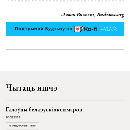
Лявон Вольскі, Budzma.org
Чытаць яшчэ
Галоўны беларускі аксюмарон
30.05.2025
«ПРЫДАРОЖНЫ ПЫЛ»