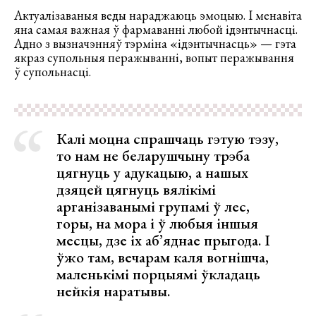
Актуалізаваныя веды нараджаюць эмоцыю. І менавіта
яна самая важная ў фармаванні любой ідэнтычнасці.
Адно з вызначэнняў тэрміна «ідэнтычнасць» — гэта
якраз супольныя перажыванні, вопыт перажывання
ў супольнасці.
Калі моцна спрашчаць гэтую тэзу,
то нам не беларушчыну трэба
цягнуць у адукацыю, а нашых
дзяцей цягнуць вялікімі
арганізаванымі групамі ў лес,
горы, на мора і ў любыя іншыя
месцы, дзе іх аб’яднае прыгода. І
ўжо там, вечарам каля вогнішча,
маленькімі порцыямі ўкладаць
нейкія наратывы.