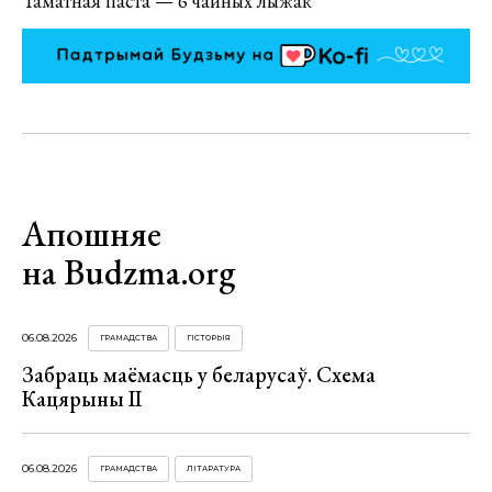
Таматная паста — 6 чайных лыжак
Апошняе
на Budzma.org
06.08.2026
ГРАМАДСТВА
ГІСТОРЫЯ
Забраць маёмасць у беларусаў. Схема
Кацярыны ІІ
06.08.2026
ГРАМАДСТВА
ЛІТАРАТУРА