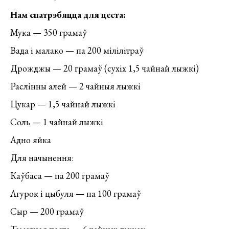
Нам спатрэбяцца для цеста:
Мука — 350 грамаў
Вада і малако — па 200 мілілітраў
Дрожджы — 20 грамаў (сухіх 1,5 чайнай лыжкі)
Раслінны алей — 2 чайныя лыжкі
Цукар — 1,5 чайнай лыжкі
Соль — 1 чайнай лыжкі
Адно яйка
Для начынення:
Каўбаса — па 200 грамаў
Агурок і цыбуля — па 100 грамаў
Сыр — 200 грамаў