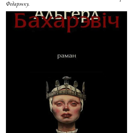
Федарэнку.