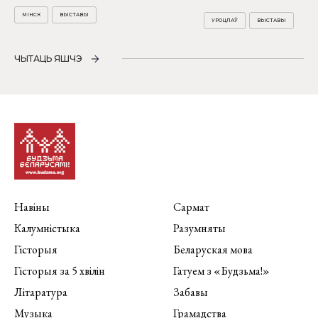
МІНСК
ВЫСТАВЫ
УРОЦЛАЎ
ВЫСТАВЫ
ЧЫТАЦЬ ЯШЧЭ
Навіны
Сармат
Калумністыка
Разумняты
Гісторыя
Беларуская мова
Гісторыя за 5 хвілін
Гатуем з «Будзьма!»
Літаратура
Забавы
Музыка
Грамадства