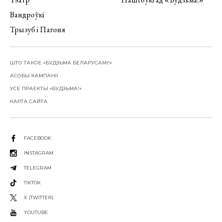
Вандроўкі
Трызуб і Пагоня
ШТО ТАКОЕ «БУДЗЬМА БЕЛАРУСАМІ!»
АСОБЫ КАМПАНІІ
УСЕ ПРАЕКТЫ «БУДЗЬМА!»
КАРТА САЙТА
FACEBOOK
INSTAGRAM
TELEGRAM
TIKTOK
X (TWITTER)
YOUTUBE