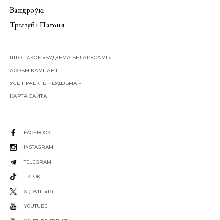
Вандроўкі
Трызуб і Пагоня
ШТО ТАКОЕ «БУДЗЬМА БЕЛАРУСАМІ!»
АСОБЫ КАМПАНІІ
УСЕ ПРАЕКТЫ «БУДЗЬМА!»
КАРТА САЙТА
FACEBOOK
INSTAGRAM
TELEGRAM
TIKTOK
X (TWITTER)
YOUTUBE