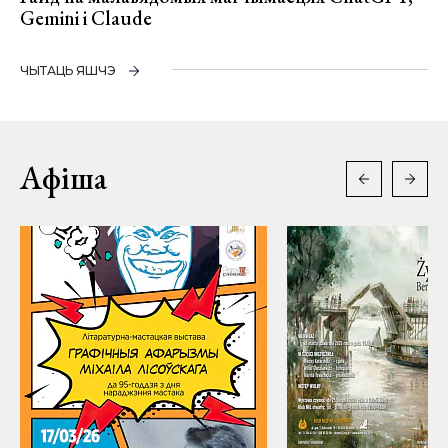
Gemini і Claude
ЧЫТАЦЬ ЯШЧЭ
Афіша