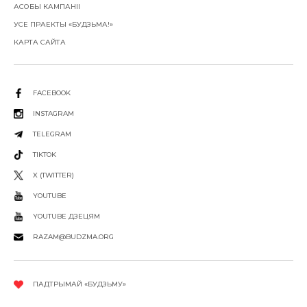
АСОБЫ КАМПАНІІ
УСЕ ПРАЕКТЫ «БУДЗЬМА!»
КАРТА САЙТА
FACEBOOK
INSTAGRAM
TELEGRAM
TIKTOK
X (TWITTER)
YOUTUBE
YOUTUBE ДЗЕЦЯМ
RAZAM@BUDZMA.ORG
ПАДТРЫМАЙ «БУДЗЬМУ»