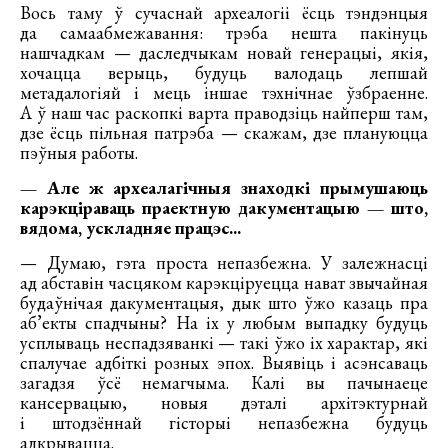
Вось таму ў сучаснай археалогіі ёсць тэндэнцыя
да самаабмежавання: трэба нешта пакінуць
нашчадкам — даследчыкам новай генерацыі, якія,
хочацца верыць, будуць валодаць лепшай
метадалогіяй і мець іншае тэхнічнае ўзбраенне.
А ў наш час раскопкі варта праводзіць найперш там,
дзе ёсць пільная патрэба — скажам, дзе плануюцца
пэўныя работы.
— Але ж археалагічныя знаходкі прымушаюць
карэкціраваць праектную дакументацыю — што,
вядома, ускладняе працэс...
— Думаю, гэта проста непазбежна. У залежнасці
ад абставін часцяком карэкціруецца нават звычайная
будаўнічая дакументацыя, дык што ўжо казаць пра
аб’екты спадчыны? На іх у любым выпадку будуць
усплываць неспадзяванкі — такі ўжо іх характар, які
спалучае адбіткі розных эпох. Выявіць і асэнсаваць
загадзя ўсё немагчыма. Калі вы пачынаеце
кансервацыю, новыя дэталі архітэктурнай
і штодзённай гісторыі непазбежна будуць
адкрывацца.