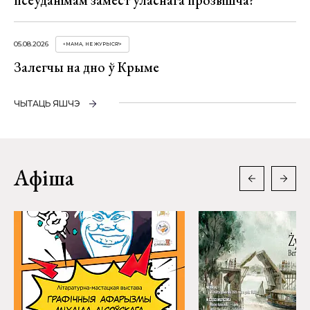
05.08.2026
«МАМА, НЕ ЖУРЫСЯ!»
Залегчы на дно ў Крыме
ЧЫТАЦЬ ЯШЧЭ
Афіша