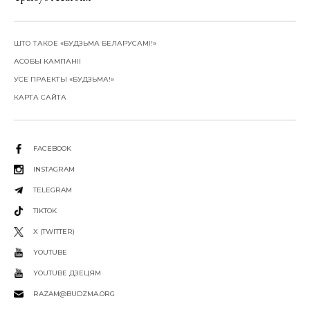
ШТО ТАКОЕ «БУДЗЬМА БЕЛАРУСАМІ!»
АСОБЫ КАМПАНІІ
УСЕ ПРАЕКТЫ «БУДЗЬМА!»
КАРТА САЙТА
FACEBOOK
INSTAGRAM
TELEGRAM
TIKTOK
X (TWITTER)
YOUTUBE
YOUTUBE ДЗЕЦЯМ
RAZAM@BUDZMA.ORG