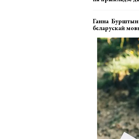
Ганна Бурштын
беларускай мовы 