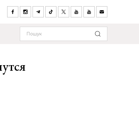
нутся