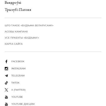
Вандроўкі
Трызуб і Пагоня
ШТО ТАКОЕ «БУДЗЬМА БЕЛАРУСАМІ!»
АСОБЫ КАМПАНІІ
УСЕ ПРАЕКТЫ «БУДЗЬМА!»
КАРТА САЙТА
FACEBOOK
INSTAGRAM
TELEGRAM
TIKTOK
X (TWITTER)
YOUTUBE
YOUTUBE ДЗЕЦЯМ