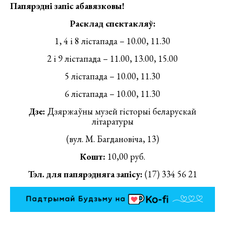
Папярэдні запіс абавязковы!
Расклад спектакляў:
1, 4 і 8 лістапада – 10.00, 11.30
2 і 9 лістапада – 11.00, 13.00, 15.00
5 лістапада – 10.00, 11.30
6 лістапада – 10.00, 11.30
Дзе:
Дзяржаўны музей гісторыі беларускай
літаратуры
(вул. М. Багдановіча, 13)
Кошт:
10,00 руб.
Тэл. для папярэдняга запісу:
(17) 334 56 21