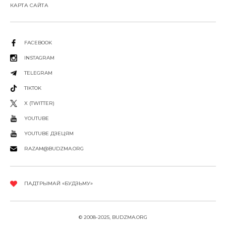
КАРТА САЙТА
FACEBOOK
INSTAGRAM
TELEGRAM
TIKTOK
X (TWITTER)
YOUTUBE
YOUTUBE ДЗЕЦЯМ
RAZAM@BUDZMA.ORG
ПАДТРЫМАЙ «БУДЗЬМУ»
© 2008-2025, BUDZMA.ORG