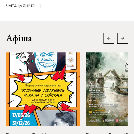
ЧЫТАЦЬ ЯШЧЭ
Афіша