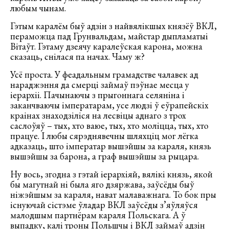
любым чынам.
Гэтым каралём быў адзін з найвялікшых князёў ВКЛ,
пераможца пад Грунвальдам, майстар дыпламатыі
Вітаўт. Гэтаму дзеячу каралеўская карона, можна
сказаць, снілася па начах. Чаму ж?
Усё проста. У феадальным грамадстве чалавек ад
нараджэння да смерці займаў пэўнае месца у
іерархіі. Пачынаючы з прыгоннага селяніна і
заканчваючы імператарам, усе людзі ў еўрапейскіх
краінах знаходзіліся на лесвіцы аднаго з трох
саслоўяў – тых, хто ваюе, тых, хто моліцца, тых, хто
працуе. І любы сярэднявечны шляхціц мог лёгка
адказаць, што імператар вышэйшы за караля, князь
вышэйшы за барона, а граф вышэйшы за рыцара.
Ну вось, згодна з гэтай іерархіяй, вялікі князь, якой
бы магутнай ні была яго дзяржава, заўсёды быў
ніжэйшым за караля, нават малаважнага. То бок пры
існуючай сістэме ўладар ВКЛ заўсёды з’яўляўся
малодшым партнёрам караля Польскага. А ў
выпадку, калі троны Польшчы і ВКЛ займаў адзін