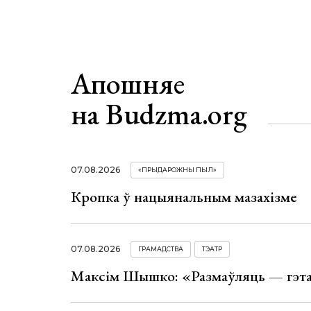
Апошняе
на Budzma.org
07.08.2026
«ПРЫДАРОЖНЫ ПЫЛ»
Кропка ў нацыянальным мазахізме
07.08.2026
ГРАМАДСТВА
ТЭАТР
Максім Шышко: «Размаўляць — гэта 