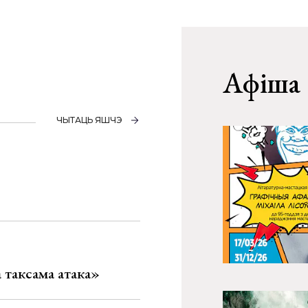
Афіша
ЧЫТАЦЬ ЯШЧЭ
таксама атака»