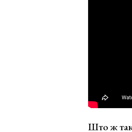
Што ж так