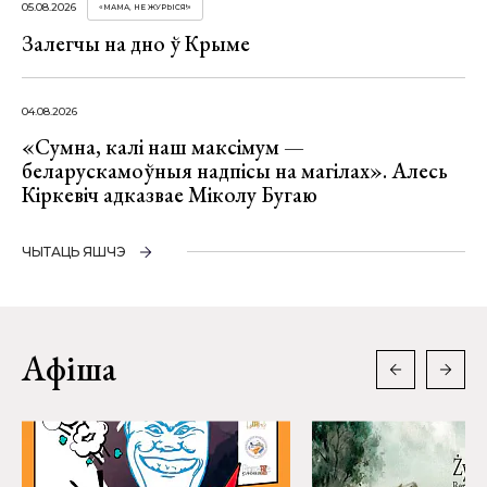
05.08.2026
«МАМА, НЕ ЖУРЫСЯ!»
Залегчы на дно ў Крыме
04.08.2026
«Сумна, калі наш максімум —
беларускамоўныя надпісы на магілах». Алесь
Кіркевіч адказвае Міколу Бугаю
ЧЫТАЦЬ ЯШЧЭ
Афіша