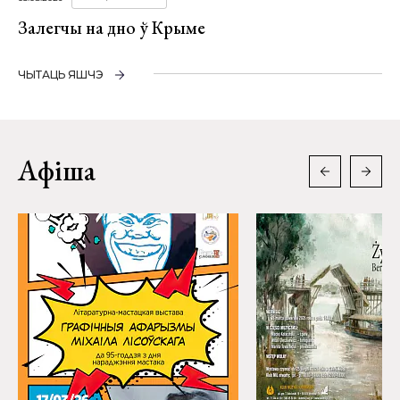
Залегчы на дно ў Крыме
ЧЫТАЦЬ ЯШЧЭ
Афіша