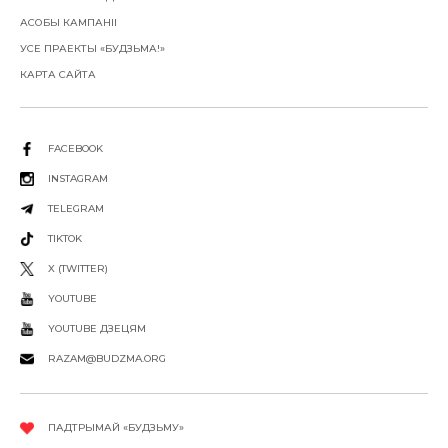
АСОБЫ КАМПАНІІ
УСЕ ПРАЕКТЫ «БУДЗЬМА!»
КАРТА САЙТА
FACEBOOK
INSTAGRAM
TELEGRAM
TIKTOK
X (TWITTER)
YOUTUBE
YOUTUBE ДЗЕЦЯМ
RAZAM@BUDZMA.ORG
ПАДТРЫМАЙ «БУДЗЬМУ»