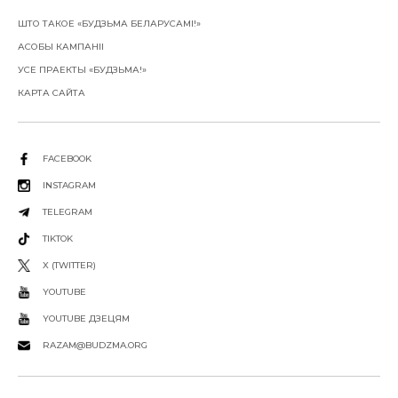
ШТО ТАКОЕ «БУДЗЬМА БЕЛАРУСАМІ!»
АСОБЫ КАМПАНІІ
УСЕ ПРАЕКТЫ «БУДЗЬМА!»
КАРТА САЙТА
FACEBOOK
INSTAGRAM
TELEGRAM
TIKTOK
X (TWITTER)
YOUTUBE
YOUTUBE ДЗЕЦЯМ
RAZAM@BUDZMA.ORG