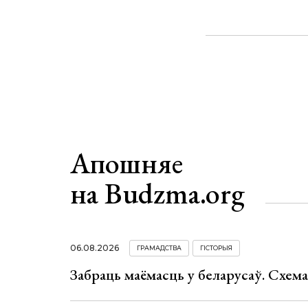
Апошняе
на Budzma.org
06.08.2026
ГРАМАДСТВА
ГІСТОРЫЯ
Забраць маёмасць у беларусаў. Схем