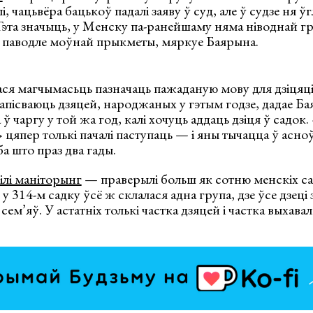
, чацьвёра бацькоў падалі заяву ў суд, але ў судзе ня 
 Гэта значыць, у Менску па-ранейшаму няма ніводнай г
й паводле моўнай прыкметы, мяркуе Баярына.
лася магчымасьць пазначаць пажаданую мову для дзіця
запісваюць дзяцей, народжаных у гэтым годзе, дадае Бая
ў чаргу у той жа год, калі хочуць аддаць дзіця ў садок
 цяпер толькі пачалі паступаць — і яны тычацца ў асно
ба што праз два гады.
зілі маніторынг
— праверылі больш як сотню менскіх с
 у 314-м садку ўсё ж склалася адна група, дзе ўсе дзеці 
ем’яў. У астатніх толькі частка дзяцей і частка выхав