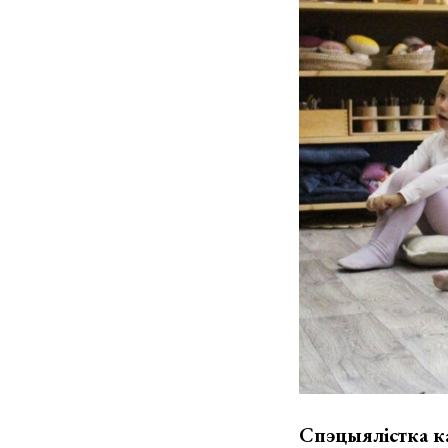
Спэцыялістка к