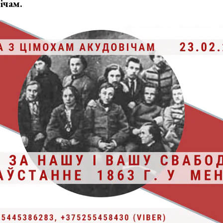
ічам.