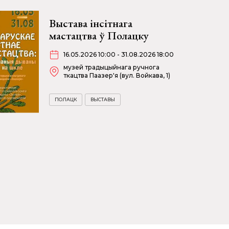
Выстава інсітнага
мастацтва ў Полацку
16.05.2026 10:00 - 31.08.2026 18:00
музей традыцыйнага ручнога
ткацтва Паазер'я (вул. Войкава, 1)
ПОЛАЦК
ВЫСТАВЫ