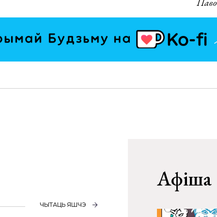
Паво
Афіша
ЧЫТАЦЬ ЯШЧЭ