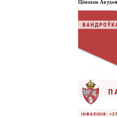
Цімохам Акудов