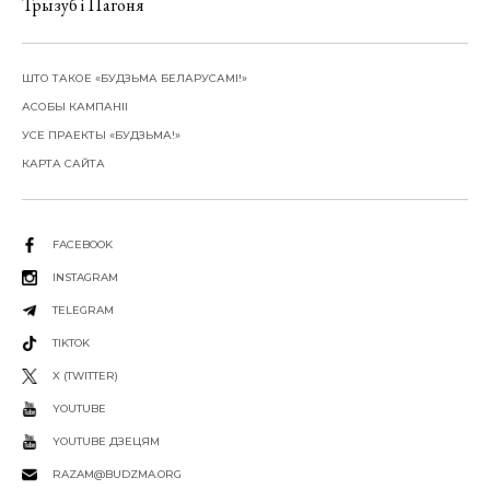
Трызуб і Пагоня
ШТО ТАКОЕ «БУДЗЬМА БЕЛАРУСАМІ!»
АСОБЫ КАМПАНІІ
УСЕ ПРАЕКТЫ «БУДЗЬМА!»
КАРТА САЙТА
FACEBOOK
INSTAGRAM
TELEGRAM
TIKTOK
X (TWITTER)
YOUTUBE
YOUTUBE ДЗЕЦЯМ
RAZAM@BUDZMA.ORG