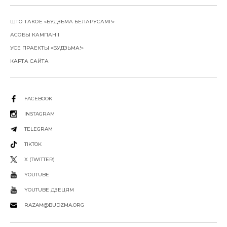
ШТО ТАКОЕ «БУДЗЬМА БЕЛАРУСАМІ!»
АСОБЫ КАМПАНІІ
УСЕ ПРАЕКТЫ «БУДЗЬМА!»
КАРТА САЙТА
FACEBOOK
INSTAGRAM
TELEGRAM
TIKTOK
X (TWITTER)
YOUTUBE
YOUTUBE ДЗЕЦЯМ
RAZAM@BUDZMA.ORG