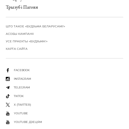
Трызуб і Пагоня
ШТО ТАКОЕ «БУДЗЬМА БЕЛАРУСАМІ!»
АСОБЫ КАМПАНІІ
УСЕ ПРАЕКТЫ «БУДЗЬМА!»
КАРТА САЙТА
FACEBOOK
INSTAGRAM
TELEGRAM
TIKTOK
X (TWITTER)
YOUTUBE
YOUTUBE ДЗЕЦЯМ