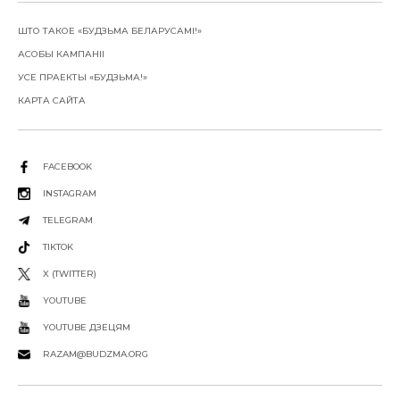
ШТО ТАКОЕ «БУДЗЬМА БЕЛАРУСАМІ!»
АСОБЫ КАМПАНІІ
УСЕ ПРАЕКТЫ «БУДЗЬМА!»
КАРТА САЙТА
FACEBOOK
INSTAGRAM
TELEGRAM
TIKTOK
X (TWITTER)
YOUTUBE
YOUTUBE ДЗЕЦЯМ
RAZAM@BUDZMA.ORG