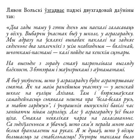
Лявон Вольскі
ўзгадвае
падзеі двухгадовай даўніны
так:
«
Два гады таму ў гэты дзень мы паехалі галасаваць
у вёску. Выбарчы ўчастак быў у школе, у аграгарадку.
Мы адразу на ўсялякі выпадак паклалі на задняе
сядзеньне два заплечнікі з усім неабходным — бялізнай,
шчоткамі-пастамі — калі пойдзе па кепскім сцэнары.
На выезьдзе з гораду стаяў пагрозьлівага выгляду
блёкпост. З бэтээрам і жаўнерыкамі з аўтаматамі.
Я быў упэўнены, што ў аграгарадку будзе агратрэшавае
сьвята. Як на маім ранейшым участку — у менскай
школе на вуліцы Азізава. Там і бээрэсэмаўская
самадзейнасьць сьпявала нешта пра "бела-белая русь,
я табою гарджусь", і ўчорашнія выпускнікі бавілі час
запіваючы півам гарэліцу. Але ў аграгарадку ўсё было
ціха. Стаяла невялікая чарга на галасаваньне.
Са зьдзіўленьнем я ўбачыў, што сям’я перада мною мае
белыя бранзалеты на руках. Я ж думаў, што ў вёсцы
большасьць за стабільнасьць! Унутры таксама было