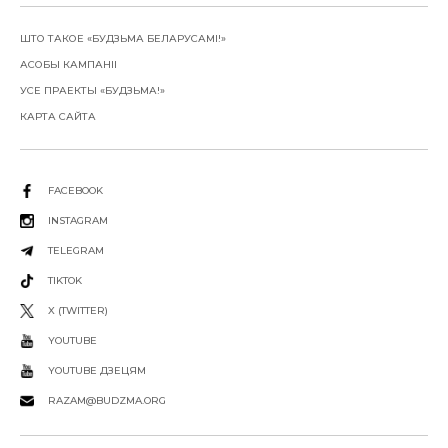
ШТО ТАКОЕ «БУДЗЬМА БЕЛАРУСАМІ!»
АСОБЫ КАМПАНІІ
УСЕ ПРАЕКТЫ «БУДЗЬМА!»
КАРТА САЙТА
FACEBOOK
INSTAGRAM
TELEGRAM
TIKTOK
X (TWITTER)
YOUTUBE
YOUTUBE ДЗЕЦЯМ
RAZAM@BUDZMA.ORG