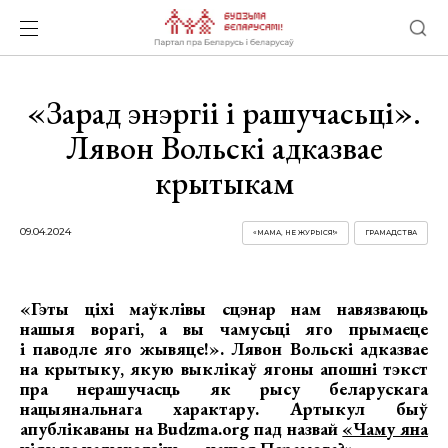
«Зарад энэргіі і рашучасьці».
Лявон Вольскі адказвае
крытыкам
09.04.2024
«МАМА, НЕ ЖУРЫСЯ!»
ГРАМАДСТВА
«Гэты ціхі маўклівы сцэнар нам навязваюць
нашыя ворагі, а вы чамусьці яго прымаеце
і паводле яго жывяце!». Лявон Вольскі адказвае
на крытыку, якую выклікаў ягоны апошні тэкст
пра нерашучасць як рысу беларускага
нацыянальнага характару. Артыкул быў
апублікаваны на Budzma.org пад назвай
«Чаму яна