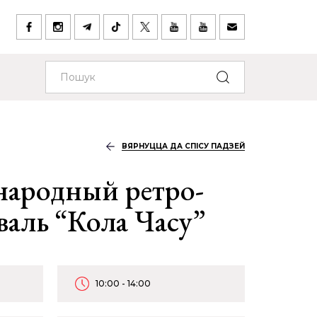
ВЯРНУЦЦА ДА СПІСУ ПАДЗЕЙ
народный ретро-
валь “Кола Часу”
10:00 - 14:00