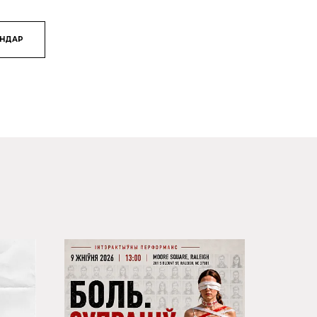
ЯНДАР