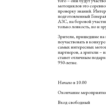
того – они будут участво
мотоциклов это соревнов
проверку знаний. Интер
подготовленный Генера
АЗС, на боровой участн
только ловкость, но и э
Зрители, пришедшие на 
поучаствовать в конкурс
самых интересных мотоц
партнеров, а зрители – 
станет отличным подарк
950-летие.
Начало в 10.00
Окончание мероприятия
Вход свободный