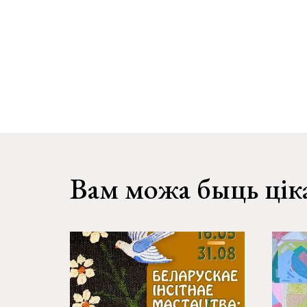
Вам можа быць цік