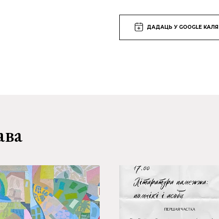
ДАДАЦЬ У GOOGLE КАЛ
ава