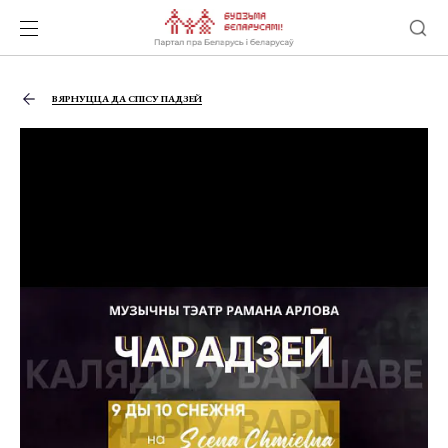
ВЯРНУЦЦА ДА СПІСУ ПАДЗЕЙ