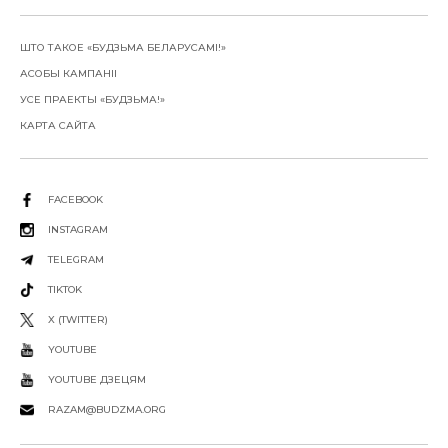
ШТО ТАКОЕ «БУДЗЬМА БЕЛАРУСАМІ!»
АСОБЫ КАМПАНІІ
УСЕ ПРАЕКТЫ «БУДЗЬМА!»
КАРТА САЙТА
FACEBOOK
INSTAGRAM
TELEGRAM
TIKTOK
X (TWITTER)
YOUTUBE
YOUTUBE ДЗЕЦЯМ
RAZAM@BUDZMA.ORG