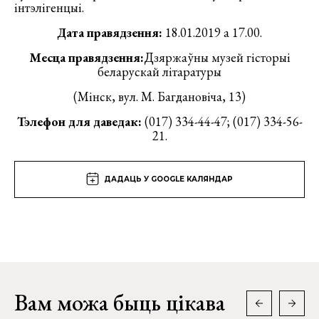
інтэлігенцыі.
Дата правядзення:
18.01.2019 а 17.00.
Месца правядзення:
Дзяржаўны музей гісторыі
беларускай літаратуры
(Мінск, вул. М. Багдановіча, 13)
Тэлефон для даведак:
(017) 334-44-47; (017) 334-56-
21.
ДАДАЦЬ У GOOGLE КАЛЯНДАР
Вам можа быць цікава