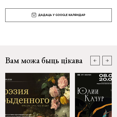
ДАДАЦЬ У GOOGLE КАЛЯНДАР
Вам можа быць цікава