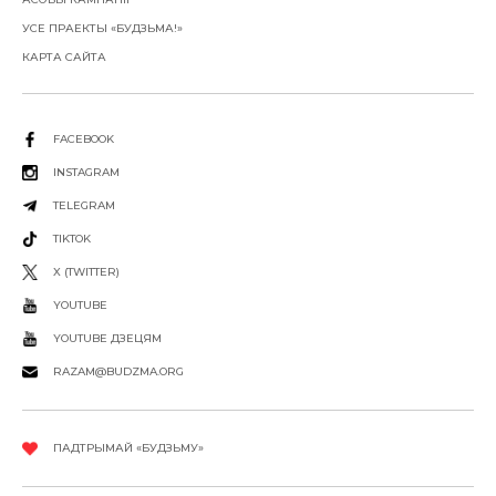
УСЕ ПРАЕКТЫ «БУДЗЬМА!»
КАРТА САЙТА
FACEBOOK
INSTAGRAM
TELEGRAM
TIKTOK
X (TWITTER)
YOUTUBE
YOUTUBE ДЗЕЦЯМ
RAZAM@BUDZMA.ORG
ПАДТРЫМАЙ «БУДЗЬМУ»