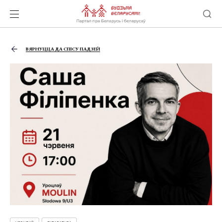
ВЯРНУЦЦА ДА СПІСУ ПАДЗЕЙ