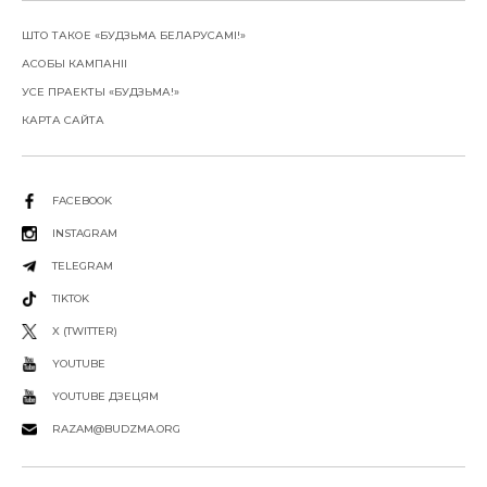
ШТО ТАКОЕ «БУДЗЬМА БЕЛАРУСАМІ!»
АСОБЫ КАМПАНІІ
УСЕ ПРАЕКТЫ «БУДЗЬМА!»
КАРТА САЙТА
FACEBOOK
INSTAGRAM
TELEGRAM
TIKTOK
X (TWITTER)
YOUTUBE
YOUTUBE ДЗЕЦЯМ
RAZAM@BUDZMA.ORG