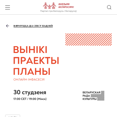
ВЯРНУЦЦА ДА СПІСУ ПАДЗЕЙ