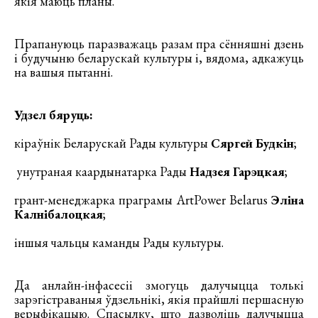
якія маюць планы.
Прапануюць паразважаць разам пра сённяшні дзень
і будучыню беларускай культуры і, вядома, адкажуць
на вашыя пытанні.
Удзел бяруць:
кіраўнік Беларускай Рады культуры
Сяргей Будкін
;
унутраная каардынатарка Рады
Надзея Гарэцкая
;
грант-менеджарка праграмы ArtPower Belarus
Эліна
Калнібалоцкая
;
іншыя чальцы каманды Рады культуры.
Да анлайн-інфасесіі змогуць далучыцца толькі
зарэгістраваныя ўдзельнікі, якія прайшлі першасную
верыфікацыю. Спасылку, што дазволіць далучыцца