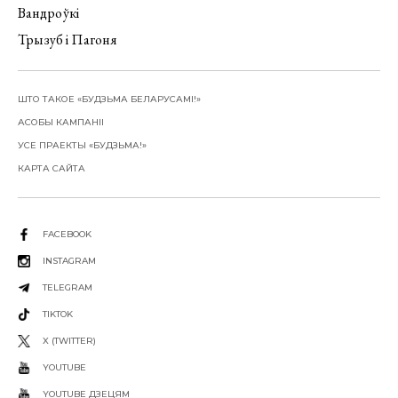
Вандроўкі
Трызуб і Пагоня
ШТО ТАКОЕ «БУДЗЬМА БЕЛАРУСАМІ!»
АСОБЫ КАМПАНІІ
УСЕ ПРАЕКТЫ «БУДЗЬМА!»
КАРТА САЙТА
FACEBOOK
INSTAGRAM
TELEGRAM
TIKTOK
X (TWITTER)
YOUTUBE
YOUTUBE ДЗЕЦЯМ