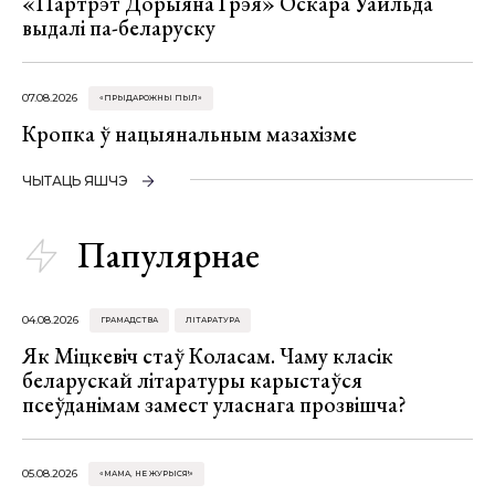
«Партрэт Дорыяна Грэя» Оскара Уайльда
выдалі па-беларуску
07.08.2026
«ПРЫДАРОЖНЫ ПЫЛ»
Кропка ў нацыянальным мазахізме
ЧЫТАЦЬ ЯШЧЭ
Папулярнае
04.08.2026
ГРАМАДСТВА
ЛІТАРАТУРА
Як Міцкевіч стаў Коласам. Чаму класік
беларускай літаратуры карыстаўся
псеўданімам замест уласнага прозвішча?
05.08.2026
«МАМА, НЕ ЖУРЫСЯ!»