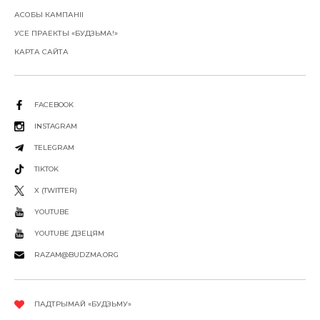
АСОБЫ КАМПАНІІ
УСЕ ПРАЕКТЫ «БУДЗЬМА!»
КАРТА САЙТА
FACEBOOK
INSTAGRAM
TELEGRAM
TIKTOK
X (TWITTER)
YOUTUBE
YOUTUBE ДЗЕЦЯМ
RAZAM@BUDZMA.ORG
ПАДТРЫМАЙ «БУДЗЬМУ»