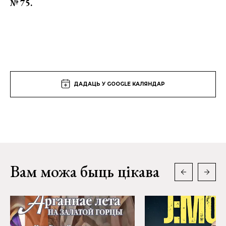
№ 75.
ДАДАЦЬ У GOOGLE КАЛЯНДАР
Вам можа быць цікава