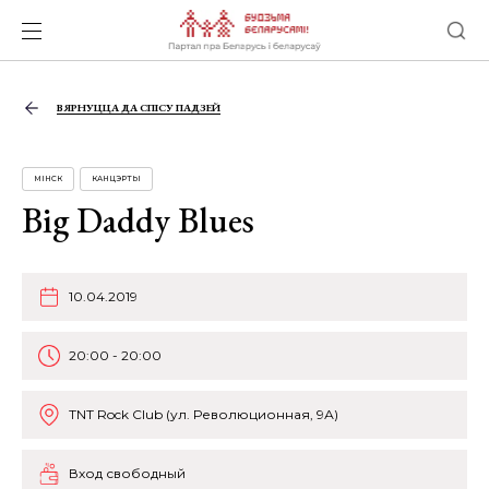
ВЯРНУЦЦА ДА СПІСУ ПАДЗЕЙ
МІНСК
КАНЦЭРТЫ
Big Daddy Blues
10.04.2019
20:00 - 20:00
TNT Rock Club (ул. Революционная, 9А)
Вход свободный