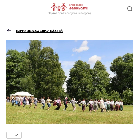
ВЯРНУЦЦА ДА СПІСУ ПАДЗЕЙ
ІНШАЕ