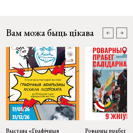
Вам можа быць цікава
Выстава «Графічныя
Роварны прабег