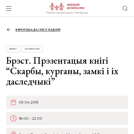
ВЯРНУЦЦА ДА СПІСУ ПАДЗЕЙ
БРЭСТ
ЛІТАРАТУРА
Брэст. Прэзентацыя кнігі
“Скарбы, курганы, замкі і іх
даследчыкі”
09.04.2015
18:00 - 22:00