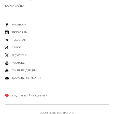
КАРТА САЙТА
FACEBOOK
INSTAGRAM
TELEGRAM
TIKTOK
X (TWITTER)
YOUTUBE
YOUTUBE ДЗЕЦЯМ
RAZAM@BUDZMA.ORG
ПАДТРЫМАЙ «БУДЗЬМУ»
© 2008-2025, BUDZMA.ORG